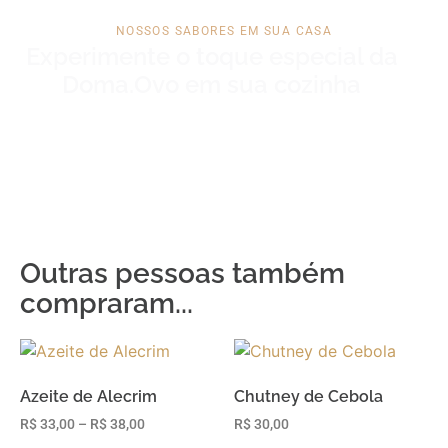
NOSSOS SABORES EM SUA CASA
Experimente o toque especial da
Doma.Ovo em sua cozinha
Outras pessoas também
compraram...
Azeite de Alecrim
Chutney de Cebola
R$
33,00
–
R$
38,00
R$
30,00