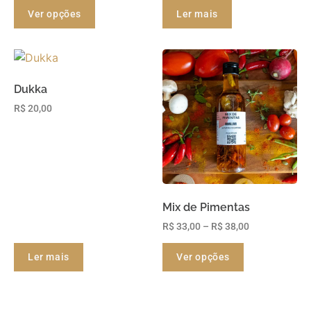
Ver opções
Ler mais
Dukka
R$
20,00
Mix de Pimentas
R$
33,00
–
R$
38,00
Ler mais
Ver opções