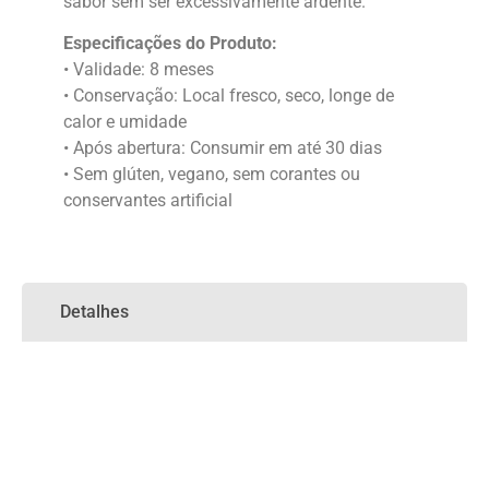
sabor sem ser excessivamente ardente.
Especificações do Produto:
• Validade: 8 meses
• Conservação: Local fresco, seco, longe de
calor e umidade
• Após abertura: Consumir em até 30 dias
• Sem glúten, vegano, sem corantes ou
conservantes artificial
Detalhes